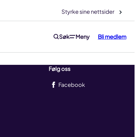
Styrke sine nettsider
Søk
Meny
Bli medlem
Følg oss
Facebook