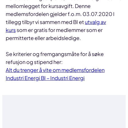
mellomlegget for kursavgift. Denne
medlemsfordelen gjelder f.o.m. 03.07.2020 I
tillegg tilbyr vi sammen med BI et
utvalg av
kurs
som er gratis for medlemmer som er
permitterte eller arbeidsledige.
Se kriterier og fremgangsmåte for å søke
refusjon og stipend her:
Alt du trenger å vite om medlemsfordelen
Industri Energi BI – Industri Energ
i