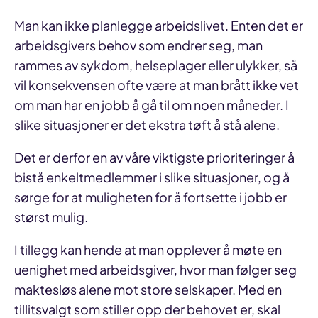
Man kan ikke planlegge arbeidslivet. Enten det er
arbeidsgivers behov som endrer seg, man
rammes av sykdom, helseplager eller ulykker, så
vil konsekvensen ofte være at man brått ikke vet
om man har en jobb å gå til om noen måneder. I
slike situasjoner er det ekstra tøft å stå alene.
Det er derfor en av våre viktigste prioriteringer å
bistå enkeltmedlemmer i slike situasjoner, og å
sørge for at muligheten for å fortsette i jobb er
størst mulig.
I tillegg kan hende at man opplever å møte en
uenighet med arbeidsgiver, hvor man følger seg
maktesløs alene mot store selskaper. Med en
tillitsvalgt som stiller opp der behovet er, skal