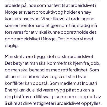
arbeide på, noe som har ført til at arbeidslivet i
Norge er svært produktivt og holder en høy
konkurranseevne. Vi ser likevel at ordningene
som er fremforhandlet gjennom tiår, stadig må
forsvares for at vi skal kunne opprettholde det
gode arbeidslivet i Norge. Det jobber vi med
daglig.
Man skal være trygg i det norske arbeidslivet.
Det betyr at man skal komme frisk hjem fra jobb,
og man skal behandles med rettferdighet. Som
alt annet er arbeidslivet også et sted hvor
konflikter kan oppstå. Som medlem at Industri
Energi kan du alltid være trygg på at du kan la
deg bistå av en tillitsvalgt som som er opptatt av
å sikre at dine rettigheter i arbeidslivet oppfylles.