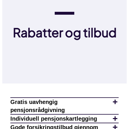
Rabatter og tilbud
Gratis uavhengig
pensjonsrådgivning
Individuell pensjonskartlegging
Gode forsikringstilbud gjennom