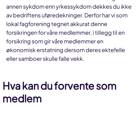
annen sykdom enn yrkessykdom dekkes du ikke
av bedriftens uføredekninger. Derfor har vi som
lokal fagforening tegnet akkurat denne
forsikringen for våre medlemmer, i tillegg til en
forsikring som gir våre medlemmer en
økonomisk erstatning dersom deres ektefelle
eller samboer skulle falle vekk.
Hva kan du forvente som
medlem