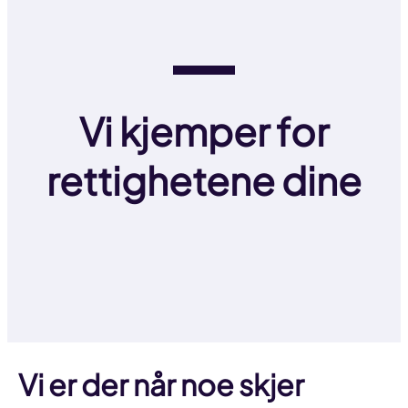
Vi kjemper for
rettighetene dine
Vi er der når noe skjer