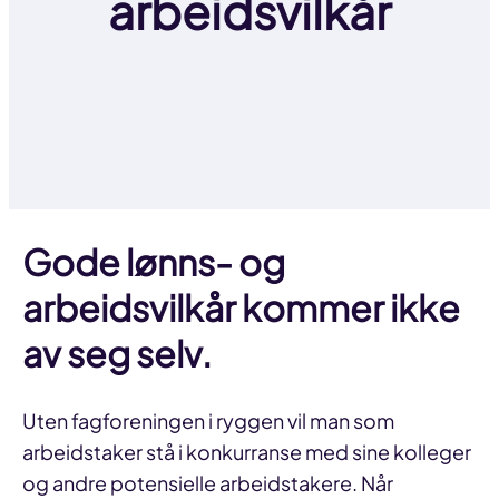
arbeidsvilkår
Gode lønns- og
arbeidsvilkår kommer ikke
av seg selv.
Uten fagforeningen i ryggen vil man som
arbeidstaker stå i konkurranse med sine kolleger
og andre potensielle arbeidstakere. Når