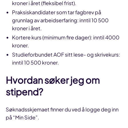
kroner i året (fleksibel frist).
Praksiskandidater som tar fagbrev på
grunnlag av arbeidserfaring: inntil 10 500
kroner i året.
Kortere kurs (minimum fire dager): inntil 4000
kroner.
Studieforbundet AOF sitt lese- og skrivekurs:
inntil 10 500 kroner.
Hvordan søker jeg om
stipend?
Søknadsskjemaet finner du ved å logge deg inn
på “Min Side”.