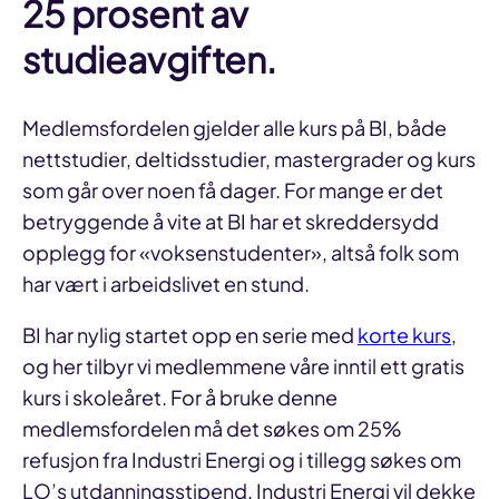
25 prosent av
studieavgiften.
Medlemsfordelen gjelder alle kurs på BI, både
nettstudier, deltidsstudier, mastergrader og kurs
som går over noen få dager. For mange er det
betryggende å vite at BI har et skreddersydd
opplegg for «voksenstudenter», altså folk som
har vært i arbeidslivet en stund.
BI har nylig startet opp en serie med
korte kurs
,
og her tilbyr vi medlemmene våre inntil ett gratis
kurs i skoleåret. For å bruke denne
medlemsfordelen må det søkes om 25%
refusjon fra Industri Energi og i tillegg søkes om
LO’s utdanningsstipend, Industri Energi vil dekke