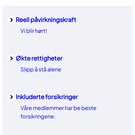
Reell påvirkningskraft
Vi blir hørt!
Økte rettigheter
Slipp å stå alene
Inkluderte forsikringer
Våre medlemmer har be beste
forsikringene.