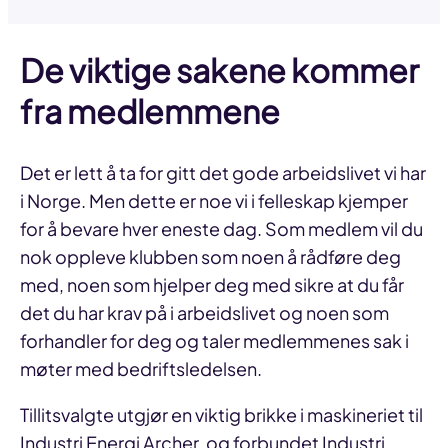
De viktige sakene kommer
fra medlemmene
Det er lett å ta for gitt det gode arbeidslivet vi har
i Norge. Men dette er noe vi i felleskap kjemper
for å bevare hver eneste dag. Som medlem vil du
nok oppleve klubben som noen å rådføre deg
med, noen som hjelper deg med sikre at du får
det du har krav på i arbeidslivet og noen som
forhandler for deg og taler medlemmenes sak i
møter med bedriftsledelsen.
Tillitsvalgte utgjør en viktig brikke i maskineriet til
Industri Energi Archer, og forbundet Industri