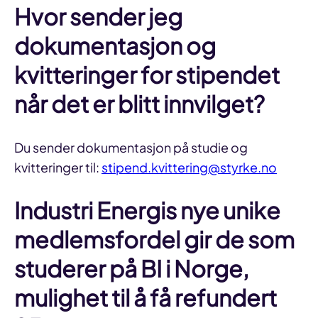
Hvor sender jeg
dokumentasjon og
kvitteringer for stipendet
når det er blitt innvilget?
Du sender dokumentasjon på studie og
kvitteringer til:
sti
pend.kvittering@styrke.no
Industri Energis nye unike
medlemsfordel gir de som
studerer på BI i Norge,
mulighet til å få refundert