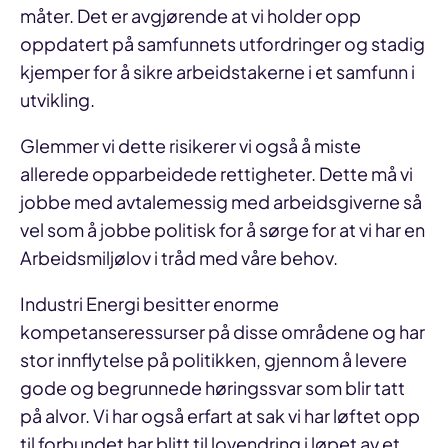
måter. Det er avgjørende at vi holder opp
oppdatert på samfunnets utfordringer og stadig
kjemper for å sikre arbeidstakerne i et samfunn i
utvikling.
Glemmer vi dette risikerer vi også å miste
allerede opparbeidede rettigheter. Dette må vi
jobbe med avtalemessig med arbeidsgiverne så
vel som å jobbe politisk for å sørge for at vi har en
Arbeidsmiljølov i tråd med våre behov.
Industri Energi besitter enorme
kompetanseressurser på disse områdene og har
stor innflytelse på politikken, gjennom å levere
gode og begrunnede høringssvar som blir tatt
på alvor. Vi har også erfart at sak vi har løftet opp
til forbundet har blitt til lovendring i løpet av et