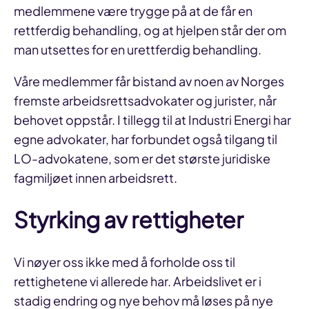
medlemmene være trygge på at de får en
rettferdig behandling, og at hjelpen står der om
man utsettes for en urettferdig behandling.
Våre medlemmer får bistand av noen av Norges
fremste arbeidsrettsadvokater og jurister, når
behovet oppstår. I tillegg til at Industri Energi har
egne advokater, har forbundet også tilgang til
LO-advokatene, som er det største juridiske
fagmiljøet innen arbeidsrett.
Styrking av rettigheter
Vi nøyer oss ikke med å forholde oss til
rettighetene vi allerede har. Arbeidslivet er i
stadig endring og nye behov må løses på nye