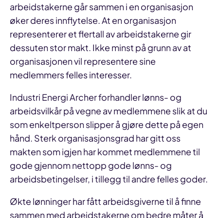
arbeidstakerne går sammen i en organisasjon
øker deres innflytelse. At en organisasjon
representerer et flertall av arbeidstakerne gir
dessuten stor makt. Ikke minst på grunn av at
organisasjonen vil representere sine
medlemmers felles interesser.
Industri Energi Archer forhandler lønns- og
arbeidsvilkår på vegne av medlemmene slik at du
som enkeltperson slipper å gjøre dette på egen
hånd. Sterk organisasjonsgrad har gitt oss
makten som igjen har kommet medlemmene til
gode gjennom nettopp gode lønns- og
arbeidsbetingelser, i tillegg til andre felles goder.
Økte lønninger har fått arbeidsgiverne til å finne
sammen med arbeidstakerne om bedre måter å