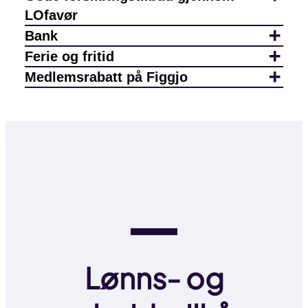
LOfavør
Bank
Ferie og fritid
Medlemsrabatt på Figgjo
Lønns- og