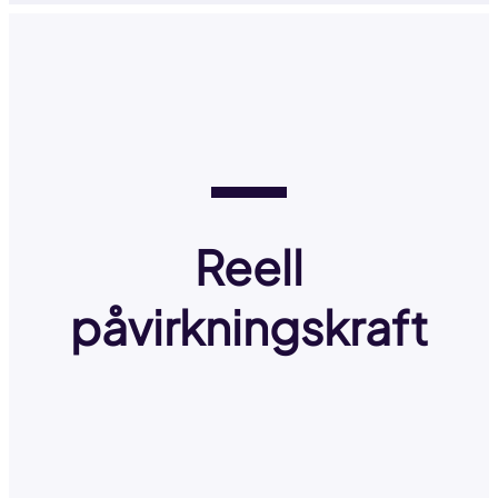
Reell
påvirkningskraft