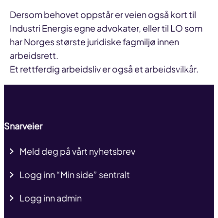
Dersom behovet oppstår er veien også kort til
Industri Energis egne advokater, eller til LO som
har Norges største juridiske fagmiljø innen
arbeidsrett.
Til toppen
Et rettferdig arbeidsliv er også et arbeidsvilkår.
Snarveier
Meld deg på vårt nyhetsbrev
Logg inn “Min side” sentralt
Logg inn admin