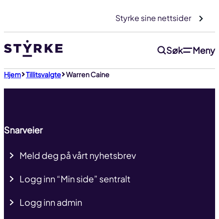
Gå
Styrke sine nettsider
til
innhold
Søk
Meny
Til toppen
Hjem
Tillitsvalgte
Warren Caine
Snarveier
Meld deg på vårt nyhetsbrev
Logg inn “Min side” sentralt
Logg inn admin