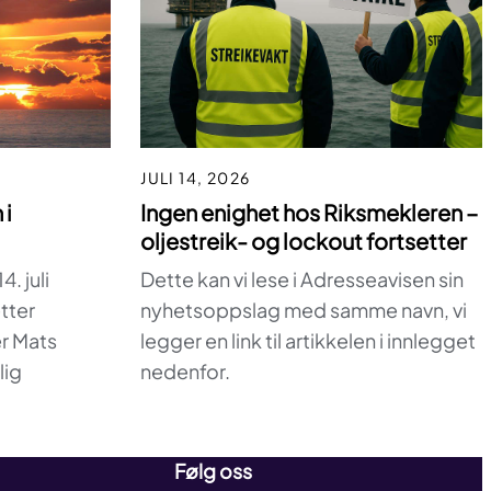
JULI 14, 2026
Ingen enighet hos Riksmekleren –
 i
oljestreik- og lockout fortsetter
Dette kan vi lese i Adresseavisen sin
. juli
nyhetsoppslag med samme navn, vi
tter
legger en link til artikkelen i innlegget
r Mats
nedenfor.
lig
Følg oss