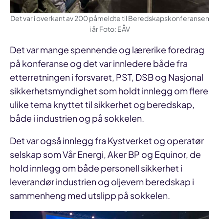
Det var i overkant av 200 påmeldte til Beredskapskonferansen
i år Foto: EÅV
Det var mange spennende og lærerike foredrag
på konferanse og det var innledere både fra
etterretningen i forsvaret, PST, DSB og Nasjonal
sikkerhetsmyndighet som holdt innlegg om flere
ulike tema knyttet til sikkerhet og beredskap,
både i industrien og på sokkelen.
Det var også innlegg fra Kystverket og operatør
selskap som Vår Energi, Aker BP og Equinor, de
hold innlegg om både personell sikkerhet i
leverandør industrien og oljevern beredskap i
sammenheng med utslipp på sokkelen.