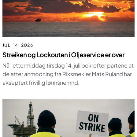
JULI 14, 2026
Streiken og Lockouten i Oljeservice er over
Nå i ettermiddag tirsdag 14. juli bekrefter partene at
de etter anmodning fra Riksmekler Mats Ruland har
akseptert frivillig lønnsnemnd.