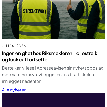
JULI 14, 2026
Ingen enighet hos Riksmekleren – oljestreik-
og lockout fortsetter
Dette kan vi lese i Adresseavisen sin nyhetsoppslag
med samme navn, vi legger en link til artikkelen i
innlegget nedenfor.
Til toppen
Alle nyheter