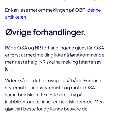
En kan lese mer om meklingen på OBF i
denne
artikkelen
Øvrige forhandlinger.
Både OSA og NR forhandlingene gjenstår, OSA
er først ut med mekling ikke nå førstkommende,
men neste helg. NR skal ha mekling i starten av
juli.
Videre så blir det for øvrig også både Forbund
styremøte, landsstyremøte og møte i OSA
samarbeidskomite neste uke så vi på
klubbkontoret er inne i en hektisk periode. Men
gjør vårt beste for og kunne besvare de