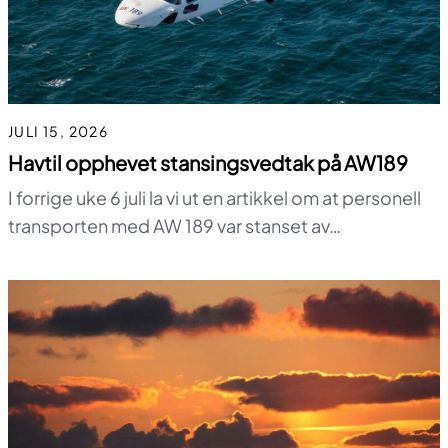
JULI 15, 2026
Havtil opphevet stansingsvedtak på AW189
I forrige uke 6 juli la vi ut en artikkel om at personell
transporten med AW 189 var stanset av…