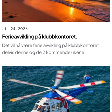
JULI 24, 2026
Ferieavvikling på klubbkontoret.
Det vil nå være ferie avvikling på klubbkontoret
delvis denne og de 2 kommende ukene.