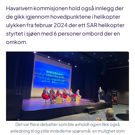
Havarivern kommisjonen hold også innlegg der
de gikk igjennom hovedpunktene i helikopter
ulykken fra februar 2024 der ett SAR helikopter
styrtet i sjøen med 6 personer ombord der en
omkom.
Det var flere debatter som ble avholdt og en fikk også
anledning til og stille innlederne spørsmål, en mulighet som