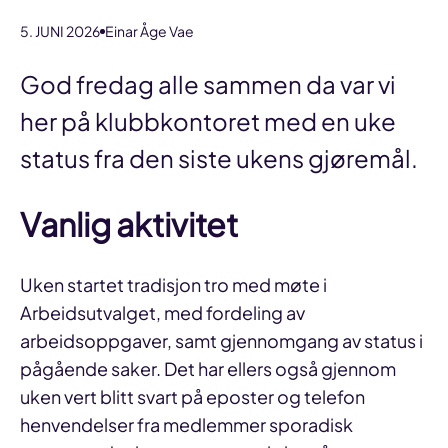
5. JUNI 2026
Einar Åge Vae
God fredag alle sammen da var vi
her på klubbkontoret med en uke
status fra den siste ukens gjøremål.
Vanlig aktivitet
Uken startet tradisjon tro med møte i
Arbeidsutvalget, med fordeling av
arbeidsoppgaver, samt gjennomgang av status i
pågående saker. Det har ellers også gjennom
uken vert blitt svart på eposter og telefon
henvendelser fra medlemmer sporadisk