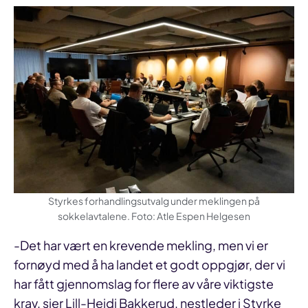
Styrkes forhandlingsutvalg under meklingen på
sokkelavtalene. Foto: Atle Espen Helgesen
-Det har vært en krevende mekling, men vi er
fornøyd med å ha landet et godt oppgjør, der vi
har fått gjennomslag for flere av våre viktigste
krav, sier Lill-Heidi Bakkerud, nestleder i Styrke