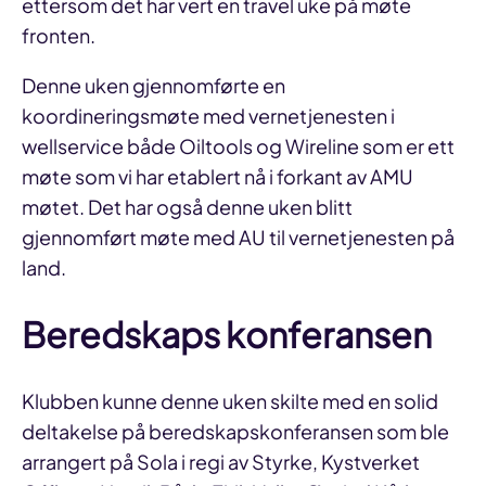
ettersom det har vert en travel uke på møte
fronten.
Denne uken gjennomførte en
koordineringsmøte med vernetjenesten i
wellservice både Oiltools og Wireline som er ett
møte som vi har etablert nå i forkant av AMU
møtet. Det har også denne uken blitt
gjennomført møte med AU til vernetjenesten på
land.
Beredskaps konferansen
Klubben kunne denne uken skilte med en solid
deltakelse på beredskapskonferansen som ble
arrangert på Sola i regi av Styrke, Kystverket