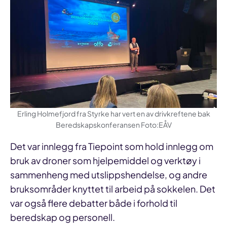
Erling Holmefjord fra Styrke har vert en av drivkreftene bak
Beredskapskonferansen Foto:EÅV
Det var innlegg fra Tiepoint som hold innlegg om
bruk av droner som hjelpemiddel og verktøy i
sammenheng med utslippshendelse, og andre
bruksområder knyttet til arbeid på sokkelen. Det
var også flere debatter både i forhold til
beredskap og personell.