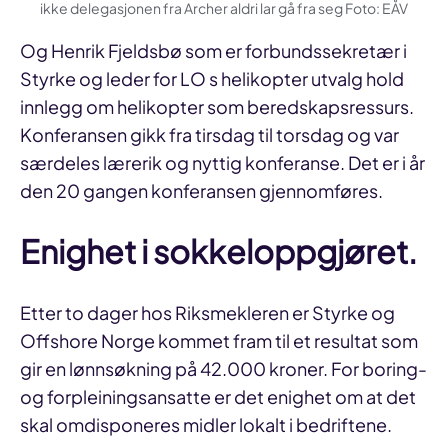
ikke delegasjonen fra Archer aldri lar gå fra seg Foto: EÅV
Og Henrik Fjeldsbø som er forbundssekretær i
Styrke og leder for LO s helikopter utvalg hold
innlegg om helikopter som beredskapsressurs.
Konferansen gikk fra tirsdag til torsdag og var
særdeles lærerik og nyttig konferanse. Det er i år
den 20 gangen konferansen gjennomføres.
Enighet i sokkeloppgjøret.
Etter to dager hos Riksmekleren er Styrke og
Offshore Norge kommet fram til et resultat som
gir en lønnsøkning på 42.000 kroner. For boring-
og forpleiningsansatte er det enighet om at det
skal omdisponeres midler lokalt i bedriftene.