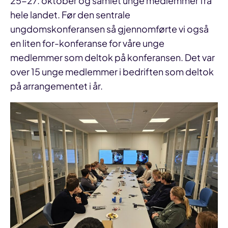
25-27. oktober og samlet unge medlemmer fra
hele landet. Før den sentrale
ungdomskonferansen så gjennomførte vi også
en liten for-konferanse for våre unge
medlemmer som deltok på konferansen. Det var
over 15 unge medlemmer i bedriften som deltok
på arrangementet i år.