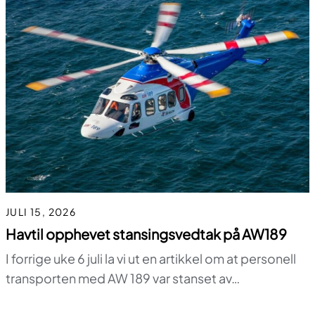
JULI 15, 2026
Havtil opphevet stansingsvedtak på AW189
I forrige uke 6 juli la vi ut en artikkel om at personell
transporten med AW 189 var stanset av…