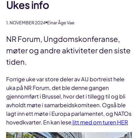
Ukes info
1. NOVEMBER 2024
Einar Åge Vae
NR Forum, Ungdomskonferanse,
møter og andre aktiviteter den siste
tiden.
Forrige uke var store deler av AU bortreist hele
uka på NR Forum, det ble denne gangen
gjennomført i Brussel, hvor det i tillegg til og bli
avholdt møte i samarbeidskomiteen. Også ble
lagt inn ett møte i Europa parlamentet, og NATOs
hovedkvarter. En kan lese
litt med om turen HER