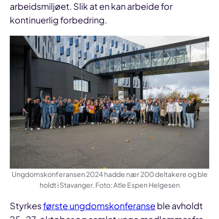
arbeidsmiljøet. Slik at en kan arbeide for
kontinuerlig forbedring.
Ungdomskonferansen 2024 hadde nær 200 deltakere og ble
holdt i Stavanger. Foto: Atle Espen Helgesen
Styrkes
første ungdomskonferanse
ble avholdt