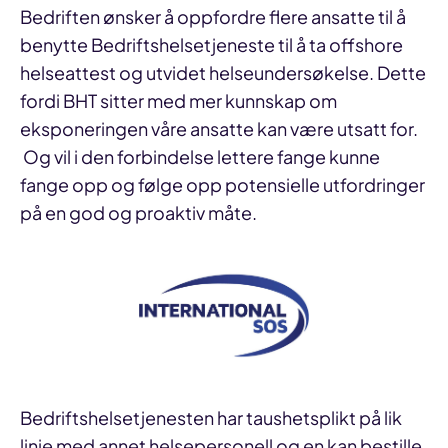
Bedriften ønsker å oppfordre flere ansatte til å
benytte Bedriftshelsetjeneste til å ta offshore
helseattest og utvidet helseundersøkelse. Dette
fordi BHT sitter med mer kunnskap om
eksponeringen våre ansatte kan være utsatt for.
Og vil i den forbindelse lettere fange kunne
fange opp og følge opp potensielle utfordringer
på en god og proaktiv måte.
Bedriftshelsetjenesten har taushetsplikt på lik
linje med annet helsepersonell og en kan bestille