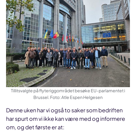
Tillitsvalgte på flyteriggområdet besøke EU-parlamentet i
Brussel. Foto: Atle Espen Helgesen
Denne uken har vi også to saker som bedriften
har spurt om vi ikke kan være med og informere
om, og det første er at: