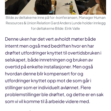
Bilde av deltakerne inne på for-konferansen, Manager Human
Resources & Union Relation Gard Anders Lunde holder innlegg
for deltakerne Bilde: Eirik Valle
Denne uken har det vert avholdt møter både
internt men også med bedriften hvor en har
drøftet utfordringer knyttet til overtidsbruken i
selskapet, både innretningen og bruken av
overtid på enkelte installasjoner. Men også
hvordan denne blir kompensert for og
utfordringer knyttet opp mot de som går i
stillinger som er individuelt avlønnet. Flere
problemstillinger ble drøftet, og dette er en sak
som vi vil komme til å arbeide videre med.