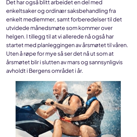
Det har også blitt arbeidet en del med
enkeltsaker og ordinær saksbehandling fra
enkelt medlemmer, samt forberedelser til det
utvidede månedsmøte som kommer over
helgen. I tillegg til at vi allerede nå også har
startet med planleggingen av årsmøtet til våren.
Uten å røpe for mye så ser det nå ut som at
årsmøtet blir i slutten av mars og sannsynligvis
avholdt i Bergens området i år.