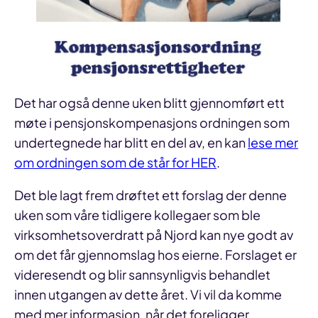
Det har også denne uken blitt gjennomført ett
møte i pensjonskompenasjons ordningen som
undertegnede har blitt en del av, en kan
lese mer
om ordningen som de står for HER
.
Det ble lagt frem drøftet ett forslag der denne
uken som våre tidligere kollegaer som ble
virksomhetsoverdratt på Njord kan nye godt av
om det får gjennomslag hos eierne. Forslaget er
videresendt og blir sannsynligvis behandlet
innen utgangen av dette året. Vi vil da komme
med mer informasjon, når det foreligger.