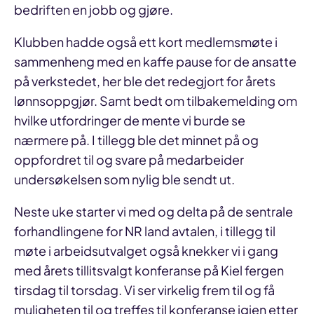
bedriften en jobb og gjøre.
Klubben hadde også ett kort medlemsmøte i
sammenheng med en kaffe pause for de ansatte
på verkstedet, her ble det redegjort for årets
lønnsoppgjør. Samt bedt om tilbakemelding om
hvilke utfordringer de mente vi burde se
nærmere på. I tillegg ble det minnet på og
oppfordret til og svare på medarbeider
undersøkelsen som nylig ble sendt ut.
Neste uke starter vi med og delta på de sentrale
forhandlingene for NR land avtalen, i tillegg til
møte i arbeidsutvalget også knekker vi i gang
med årets tillitsvalgt konferanse på Kiel fergen
tirsdag til torsdag. Vi ser virkelig frem til og få
muligheten til og treffes til konferanse igjen etter