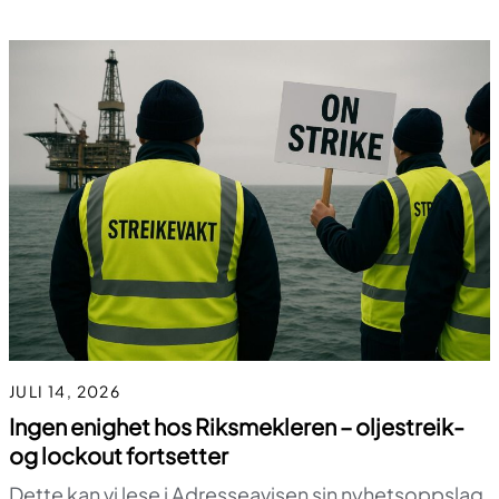
JULI 14, 2026
Ingen enighet hos Riksmekleren – oljestreik-
og lockout fortsetter
Dette kan vi lese i Adresseavisen sin nyhetsoppslag