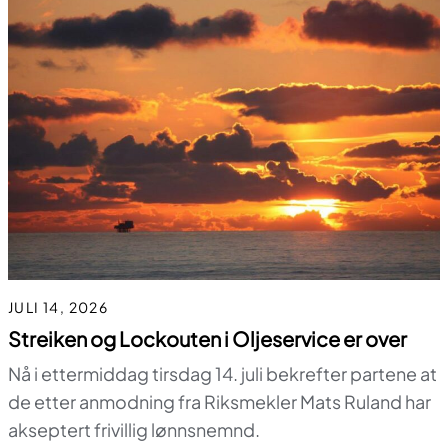
JULI 14, 2026
Streiken og Lockouten i Oljeservice er over
Nå i ettermiddag tirsdag 14. juli bekrefter partene at
de etter anmodning fra Riksmekler Mats Ruland har
akseptert frivillig lønnsnemnd.