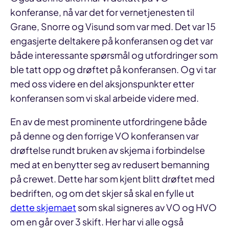
konferanse, nå var det for vernetjenesten til
Grane, Snorre og Visund som var med. Det var 15
engasjerte deltakere på konferansen og det var
både interessante spørsmål og utfordringer som
ble tatt opp og drøftet på konferansen. Og vi tar
med oss videre en del aksjonspunkter etter
konferansen som vi skal arbeide videre med.
En av de mest prominente utfordringene både
på denne og den forrige VO konferansen var
drøftelse rundt bruken av skjema i forbindelse
med at en benytter seg av redusert bemanning
på crewet. Dette har som kjent blitt drøftet med
bedriften, og om det skjer så skal en fylle ut
dette skjemaet
som skal signeres av VO og HVO
om en går over 3 skift. Her har vi alle også