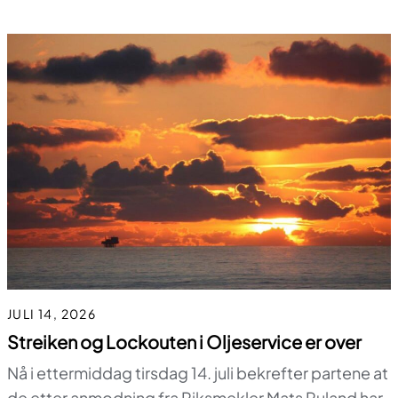
JULI 14, 2026
Streiken og Lockouten i Oljeservice er over
Nå i ettermiddag tirsdag 14. juli bekrefter partene at
de etter anmodning fra Riksmekler Mats Ruland har