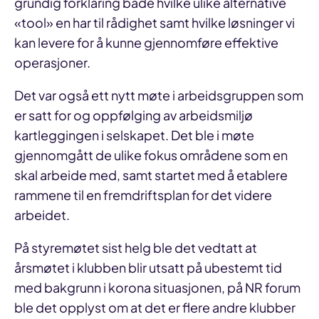
grundig forklaring både hvilke ulike alternative
«tool» en har til rådighet samt hvilke løsninger vi
kan levere for å kunne gjennomføre effektive
operasjoner.
Det var også ett nytt møte i arbeidsgruppen som
er satt for og oppfølging av arbeidsmiljø
kartleggingen i selskapet. Det ble i møte
gjennomgått de ulike fokus områdene som en
skal arbeide med, samt startet med å etablere
rammene til en fremdriftsplan for det videre
arbeidet.
På styremøtet sist helg ble det vedtatt at
årsmøtet i klubben blir utsatt på ubestemt tid
med bakgrunn i korona situasjonen, på NR forum
ble det opplyst om at det er flere andre klubber