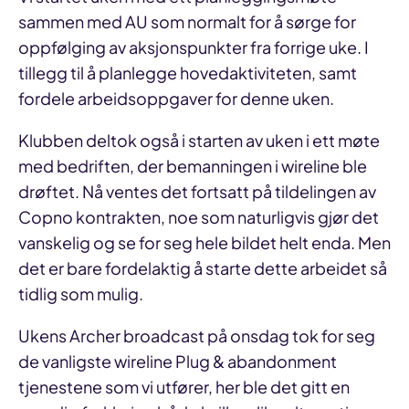
sammen med AU som normalt for å sørge for
oppfølging av aksjonspunkter fra forrige uke. I
tillegg til å planlegge hovedaktiviteten, samt
fordele arbeidsoppgaver for denne uken.
Klubben deltok også i starten av uken i ett møte
med bedriften, der bemanningen i wireline ble
drøftet. Nå ventes det fortsatt på tildelingen av
Copno kontrakten, noe som naturligvis gjør det
vanskelig og se for seg hele bildet helt enda. Men
det er bare fordelaktig å starte dette arbeidet så
tidlig som mulig.
Ukens Archer broadcast på onsdag tok for seg
de vanligste wireline Plug & abandonment
tjenestene som vi utfører, her ble det gitt en