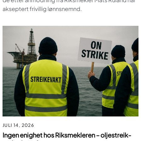
akseptert frivillig lønnsnemnd.
JULI 14, 2026
Ingen enighet hos Riksmekleren – oljestreik-