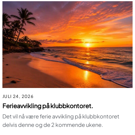
JULI 24, 2026
Ferieavvikling på klubbkontoret.
Det vil nå være ferie avvikling på klubbkontoret
delvis denne og de 2 kommende ukene.