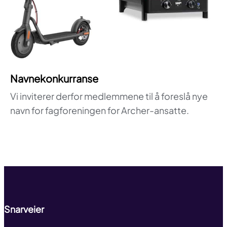
Navnekonkurranse
Vi inviterer derfor medlemmene til å foreslå nye
navn for fagforeningen for Archer-ansatte.
Til toppen
Snarveier