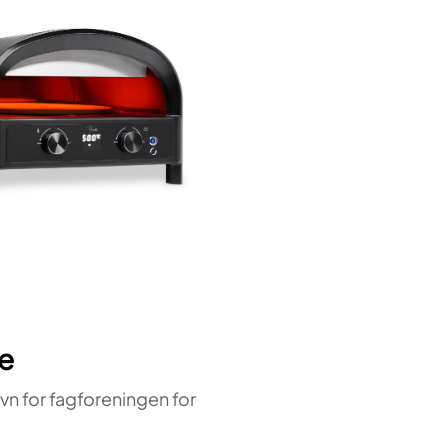
e
avn for fagforeningen for