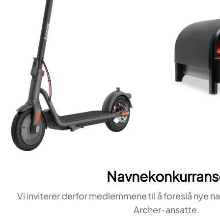
Navnekonkurrans
Vi inviterer derfor medlemmene til å foreslå nye n
Archer-ansatte.