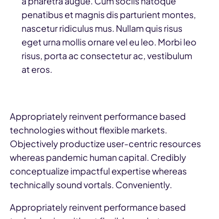
a pharetra augue. Cum sociis natoque
penatibus et magnis dis parturient montes,
nascetur ridiculus mus. Nullam quis risus
eget urna mollis ornare vel eu leo. Morbi leo
risus, porta ac consectetur ac, vestibulum
at eros.
Appropriately reinvent performance based
technologies without flexible markets.
Objectively productize user-centric resources
whereas pandemic human capital. Credibly
conceptualize impactful expertise whereas
technically sound vortals. Conveniently.
Appropriately reinvent performance based