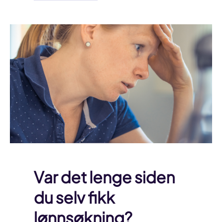
Var det lenge siden
du selv fikk
lønnsøkning?