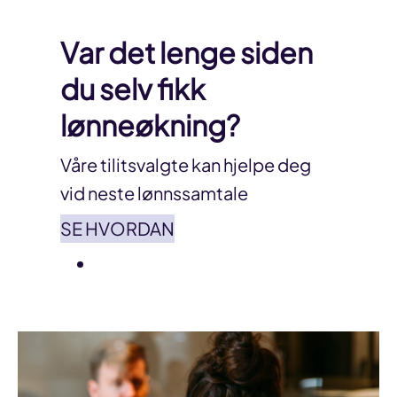
Var det lenge siden
du selv fikk
lønneøkning?
Våre tilitsvalgte kan hjelpe deg
vid neste lønnssamtale
SE HVORDAN