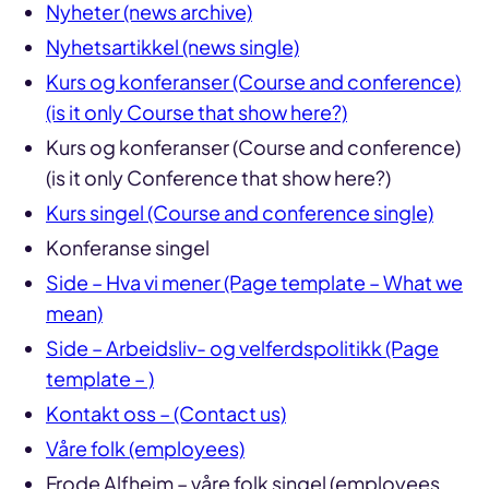
Nyheter (news archive)
Nyhetsartikkel (news single)
Kurs og konferanser (Course and conference)
(is it only Course that show here?)
Kurs og konferanser (Course and conference)
(is it only Conference that show here?)
Kurs singel (Course and conference single)
Konferanse singel
Side – Hva vi mener (Page template – What we
mean)
Side – Arbeidsliv- og velferdspolitikk (Page
template – )
Kontakt oss – (Contact us)
Våre folk (employees)
Frode Alfheim – våre folk singel (employees