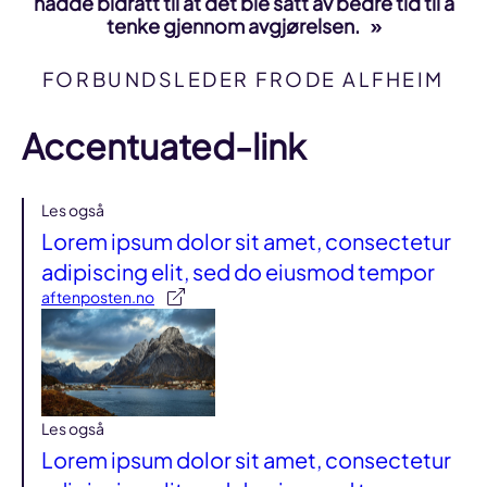
hadde bidratt til at det ble satt av bedre tid til å
tenke gjennom avgjørelsen.
FORBUNDSLEDER FRODE ALFHEIM
Accentuated-link
Les også
Lorem ipsum dolor sit amet, consectetur
adipiscing elit, sed do eiusmod tempor
aftenposten.no
Les også
Lorem ipsum dolor sit amet, consectetur