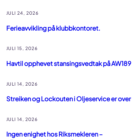
JULI 24, 2026
Ferieavvikling på klubbkontoret.
JULI 15, 2026
Havtil opphevet stansingsvedtak på AW189
JULI 14, 2026
Streiken og Lockouten i Oljeservice er over
JULI 14, 2026
Ingen enighet hos Riksmekleren –