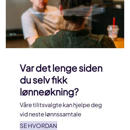
Var det lenge siden
du selv fikk
lønneøkning?
Våre tilitsvalgte kan hjelpe deg
vid neste lønnssamtale
SE HVORDAN