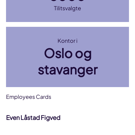
Tilitsvalgte
Kontor i
Oslo og
stavanger
Employees Cards
Even Låstad Figved