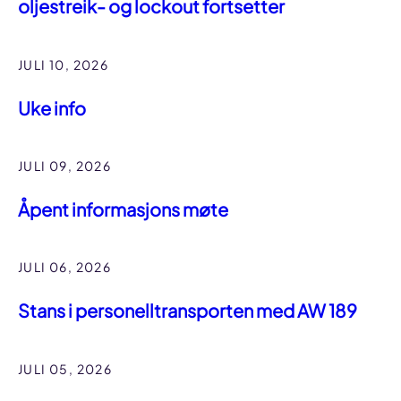
oljestreik- og lockout fortsetter
JULI 10, 2026
Uke info
JULI 09, 2026
Åpent informasjons møte
JULI 06, 2026
Stans i personelltransporten med AW 189
JULI 05, 2026