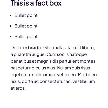
This is a fact box
Bullet point
Bullet point
Bullet point
Dette er brødteksten nulla vitae elit libero,
a pharetra augue. Cum sociis natoque
penatibus et magnis dis parturient montes,
nascetur ridiculus mus. Nullam quis risus
eget urna mollis ornare vel eu leo. Morbi leo
risus, porta ac consectetur ac, vestibulum
at eros.