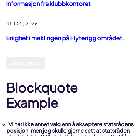
Informasjon fra klubbkontoret
JULI 02, 2026
Enighet i meklingen på Flyterigg området.
Load more
Blockquote
Example
Vi har ikke annet valg enn å akseptere statsrådens
posisjon, men jeg skulle gjerne sett at statsråden