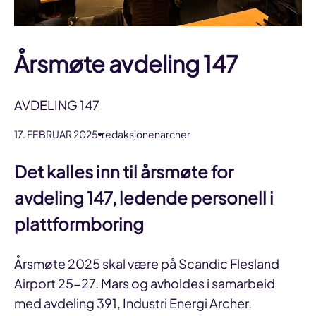
Årsmøte avdeling 147
AVDELING 147
17. FEBRUAR 2025
redaksjonenarcher
Det kalles inn til årsmøte for
avdeling 147, ledende personell i
plattformboring
Årsmøte 2025 skal være på Scandic Flesland
Airport 25-27. Mars og avholdes i samarbeid
med avdeling 391, Industri Energi Archer.