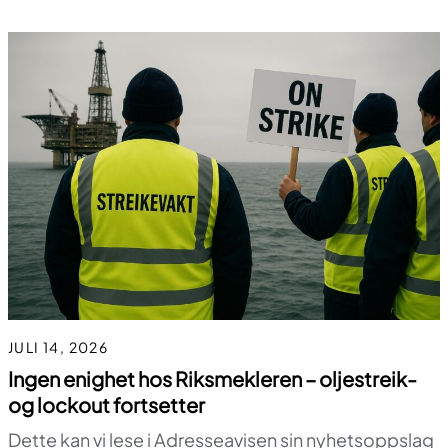
JULI 14, 2026
Ingen enighet hos Riksmekleren – oljestreik-
og lockout fortsetter
Dette kan vi lese i Adresseavisen sin nyhetsoppslag