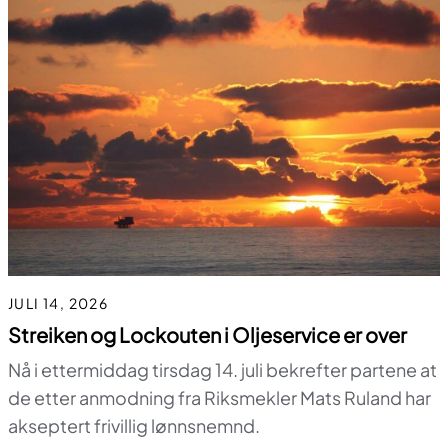
JULI 14, 2026
Streiken og Lockouten i Oljeservice er over
Nå i ettermiddag tirsdag 14. juli bekrefter partene at
de etter anmodning fra Riksmekler Mats Ruland har
akseptert frivillig lønnsnemnd.