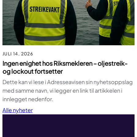
JULI 14, 2026
Ingen enighet hos Riksmekleren – oljestreik-
og lockout fortsetter
Dette kan vi lese i Adresseavisen sin nyhetsoppslag
med samme navn, vi legger en link til artikkelen i
innlegget nedenfor.
Til toppen
Alle nyheter