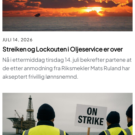
JULI 14, 2026
Streiken og Lockouten i Oljeservice er over
Nå i ettermiddag tirsdag 14. juli bekrefter partene at
de etter anmodning fra Riksmekler Mats Ruland har
akseptert frivillig lønnsnemnd.