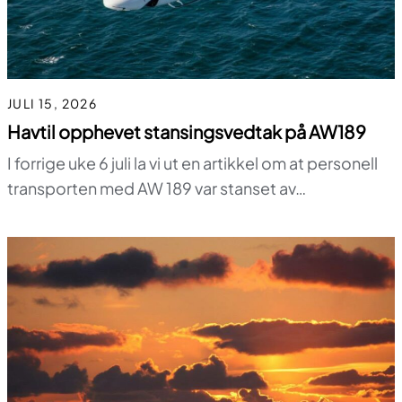
JULI 15, 2026
Havtil opphevet stansingsvedtak på AW189
I forrige uke 6 juli la vi ut en artikkel om at personell
transporten med AW 189 var stanset av…