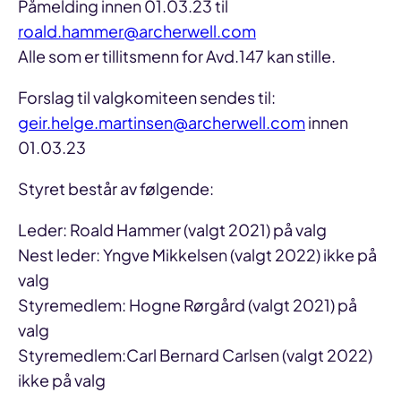
Påmelding innen 01.03.23 til
roald.hammer@archerwell.com
Alle som er tillitsmenn for Avd.147 kan stille.
Forslag til valgkomiteen sendes til:
geir.helge.martinsen@archerwell.com
innen
01.03.23
Styret består av følgende:
Leder: Roald Hammer (valgt 2021) på valg
Nest leder: Yngve Mikkelsen (valgt 2022) ikke på
valg
Styremedlem: Hogne Rørgård (valgt 2021) på
valg
Styremedlem:Carl Bernard Carlsen (valgt 2022)
ikke på valg