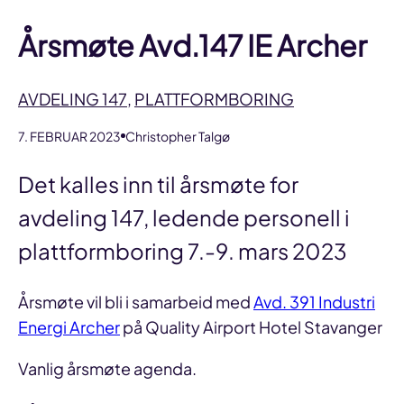
Årsmøte Avd.147 IE Archer
AVDELING 147
,
PLATTFORMBORING
7. FEBRUAR 2023
Christopher Talgø
Det kalles inn til årsmøte for
avdeling 147, ledende personell i
plattformboring 7.-9. mars 2023
Årsmøte vil bli i samarbeid med
Avd. 391 Industri
Energi Archer
på Quality Airport Hotel Stavanger
Vanlig årsmøte agenda.