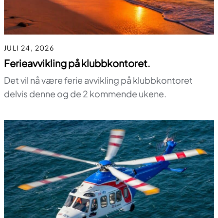
JULI 24, 2026
Ferieavvikling på klubbkontoret.
Det vil nå være ferie avvikling på klubbkontoret
delvis denne og de 2 kommende ukene.