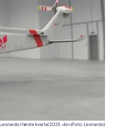
ra Leonardo i første kvartal 2025.<br>(Foto: Leonardo)