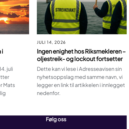
JULI 14, 2026
Ingen enighet hos Riksmekleren –
 i
oljestreik- og lockout fortsetter
Dette kan vi lese i Adresseavisen sin
. juli
nyhetsoppslag med samme navn, vi
tter
legger en link til artikkelen i innlegget
r Mats
nedenfor.
lig
Følg oss