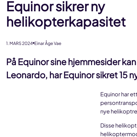
Equinor sikrer ny
helikopterkapasitet
1. MARS 2024
Einar Åge Vae
På Equinor sine hjemmesider kan
Leonardo, har Equinor sikret 15 ny
Equinor har ett
persontranspor
nye helikoptre
Disse helikopt
helikoptermode