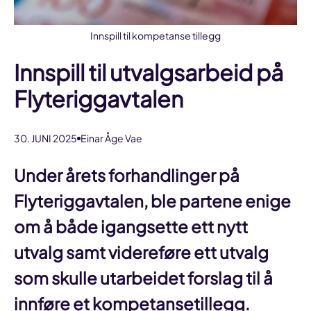
Innspill til kompetanse tillegg
Innspill til utvalgsarbeid på
Flyteriggavtalen
30. JUNI 2025
Einar Åge Vae
Under årets forhandlinger på
Flyteriggavtalen, ble partene enige
om å både igangsette ett nytt
utvalg samt videreføre ett utvalg
som skulle utarbeidet forslag til å
innføre et kompetansetillegg.