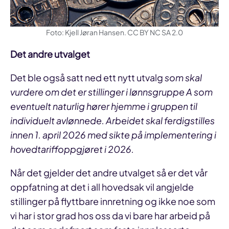
Foto: Kjell Jøran Hansen. CC BY NC SA 2.0
Det andre utvalget
Det ble også satt ned ett nytt utvalg
som skal
vurdere om det er stillinger i lønnsgruppe A som
eventuelt naturlig hører hjemme i gruppen til
individuelt avlønnede. Arbeidet skal ferdigstilles
innen 1. april 2026 med sikte på implementering i
hovedtariffoppgjøret i 2026.
Når det gjelder det andre utvalget så er det vår
oppfatning at det i all hovedsak vil angjelde
stillinger på flyttbare innretning og ikke noe som
vi har i stor grad hos oss da vi bare har arbeid på