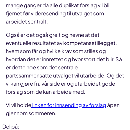
mange ganger da alle duplikat forslag vil bli
fjernet før videresending til utvalget som
arbeidet sentralt.
Også er det også greit og nevne at det
eventuelle resultatet av kompetansetillegget,
hvem som får og hvilke krav som stilles og
hvordan det er innrettet og hvor stort det blir. Så
er dette noe som det sentrale
partssammensatte utvalget vil utarbeide. Og det
vi kan gjøre fra vår side er og utarbeidet gode
forslag som de kan arbeide med.
Vi vil holde
linken for innsending av forslag
åpen
gjennom sommeren.
Del på: