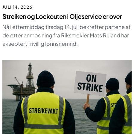
JULI 14, 2026
Streiken og Lockouten i Oljeservice er over
Nå i ettermiddag tirsdag 14. juli bekrefter partene at
de etter anmodning fra Riksmekler Mats Ruland har
akseptert frivillig lønnsnemnd.