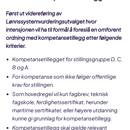
Først ut videreføring av
Lønnssystemvurderingsutvalget hvor
intensjonen vil ha til formål å foreslå en omforent
ordning med kompetansetillegg etter følgende
kriterier.
Kompetansetillegget for stillingsgruppe D, C,
B og A.
For kompetanse som ikke følger offentlige
krav for stillingen.
Som hovedregel vil kun fagbrev, teknisk
fagskole, ferdighetssertifikat, herunder
maritime sertifikater, eller høyere utdanning
kunne gi grunnlag for kompetansetillegg.
Kompetansetillegg skal gjelde relevant