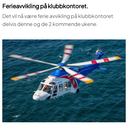
Ferieavvikling på klubbkontoret.
Det vil nå være ferie avvikling på klubbkontoret
delvis denne og de 2 kommende ukene.