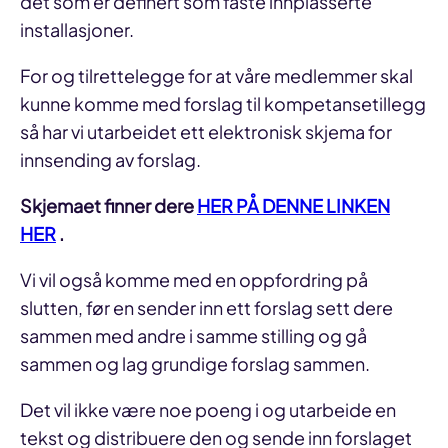
det som er definert som faste innplasserte
installasjoner.
For og tilrettelegge for at våre medlemmer skal
kunne komme med forslag til kompetansetillegg
så har vi utarbeidet ett elektronisk skjema for
innsending av forslag.
Skjemaet finner dere
HER PÅ DENNE LINKEN
HER
.
Vi vil også komme med en oppfordring på
slutten, før en sender inn ett forslag sett dere
sammen med andre i samme stilling og gå
sammen og lag grundige forslag sammen.
Det vil ikke være noe poeng i og utarbeide en
tekst og distribuere den og sende inn forslaget