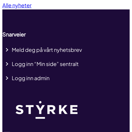
Alle nyheter
Snarveier
Meld deg på vårt nyhetsbrev
Logg inn “Min side” sentralt
Logg inn admin