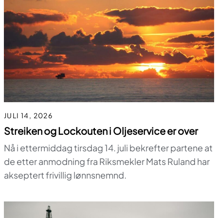
JULI 14, 2026
Streiken og Lockouten i Oljeservice er over
Nå i ettermiddag tirsdag 14. juli bekrefter partene at
de etter anmodning fra Riksmekler Mats Ruland har
akseptert frivillig lønnsnemnd.