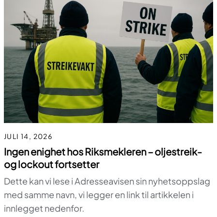
JULI 14, 2026
Ingen enighet hos Riksmekleren – oljestreik-
og lockout fortsetter
Dette kan vi lese i Adresseavisen sin nyhetsoppslag
med samme navn, vi legger en link til artikkelen i
innlegget nedenfor.
Til toppen