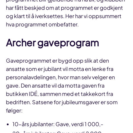
har fått beskjed om at programmet er godkjent
og klart til å iverksettes. Her har vi oppsummert
hva programmet ombefatter.
Archer gaveprogram
Gaveprogrammet er bygd opp slik at den
ansatte som er jubilant vil motta en lenke fra
personalavdelingen, hvor man selv velger en
gave. Den ansatte vil da motta gaven fra
butikken IDÉ, sammen med et takkekort fra
bedriften. Satsene for jubileumsgaver er som
følger:
10-års jubilanter: Gave, verdi 1 000,-