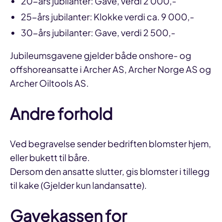
20-års jubilanter: Gave, verdi 2 000,-
25-års jubilanter: Klokke verdi ca. 9 000,-
30-års jubilanter: Gave, verdi 2 500,-
Jubileumsgavene gjelder både onshore- og
offshoreansatte i Archer AS, Archer Norge AS og
Archer Oiltools AS.
Andre forhold
Ved begravelse sender bedriften blomster hjem,
eller bukett til båre.
Dersom den ansatte slutter, gis blomster i tillegg
til kake (Gjelder kun landansatte).
Gavekassen for