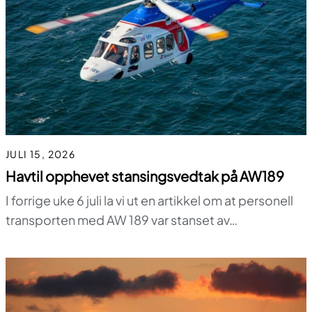
JULI 15, 2026
Havtil opphevet stansingsvedtak på AW189
I forrige uke 6 juli la vi ut en artikkel om at personell
transporten med AW 189 var stanset av…