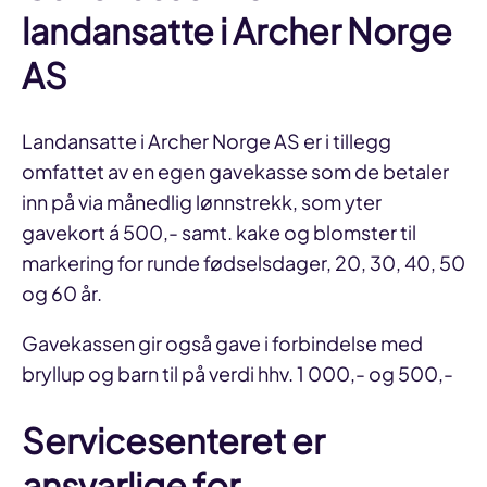
landansatte i Archer Norge
AS
Landansatte i Archer Norge AS er i tillegg
omfattet av en egen gavekasse som de betaler
inn på via månedlig lønnstrekk, som yter
gavekort á 500,- samt. kake og blomster til
markering for runde fødselsdager, 20, 30, 40, 50
og 60 år.
Gavekassen gir også gave i forbindelse med
bryllup og barn til på verdi hhv. 1 000,- og 500,-
Servicesenteret er
ansvarlige for