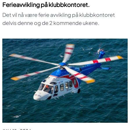
Ferieavvikling på klubbkontoret.
Det vil nå være ferie avvikling på klubbkontoret
delvis denne og de 2 kommende ukene.