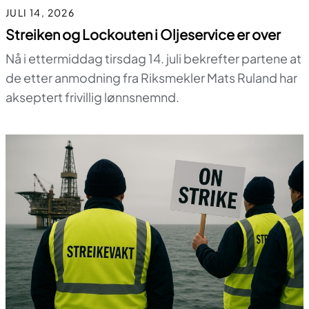
JULI 14, 2026
Streiken og Lockouten i Oljeservice er over
Nå i ettermiddag tirsdag 14. juli bekrefter partene at
de etter anmodning fra Riksmekler Mats Ruland har
akseptert frivillig lønnsnemnd.