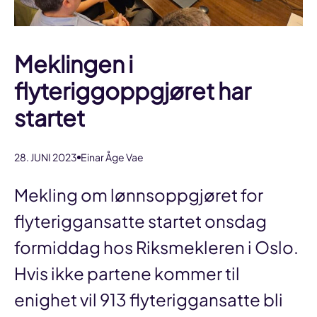
Meklingen i
flyteriggoppgjøret har
startet
28. JUNI 2023
Einar Åge Vae
Mekling om lønnsoppgjøret for
flyteriggansatte startet onsdag
formiddag hos Riksmekleren i Oslo.
Hvis ikke partene kommer til
enighet vil 913 flyteriggansatte bli