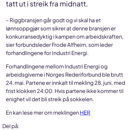
tatt ut i streik fra midnatt.
– Riggbransjen går godt og vi skal ha et
lønnsoppgjør som sikrer at denne bransjen er
konkurransedyktig i kampen om arbeidskraften,
sier forbundsleder Frode Alfheim, som leder
forhandlingene for Industri Energi.
Forhandlingene mellom Industri Energi og
arbeidsgiverne i Norges Rederiforbund ble brutt
24. mai. Partene er innkalt til mekling 28. juni, med
frist klokken 24:00. Hvis partene ikke kommer til
enighet vil det bli streik på sokkelen.
En kan lese mer om meklingen
HER
Del på: