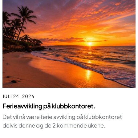
JULI 24, 2026
Ferieavvikling på klubbkontoret.
Det vil nå være ferie avvikling på klubbkontoret
delvis denne og de 2 kommende ukene.