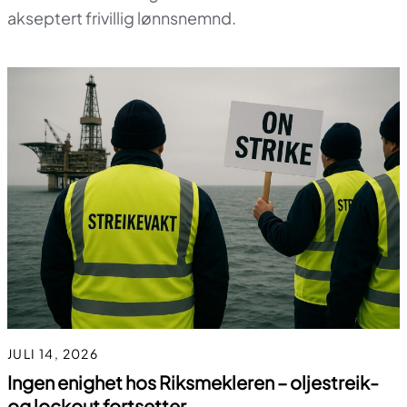
akseptert frivillig lønnsnemnd.
JULI 14, 2026
Ingen enighet hos Riksmekleren – oljestreik-
og lockout fortsetter