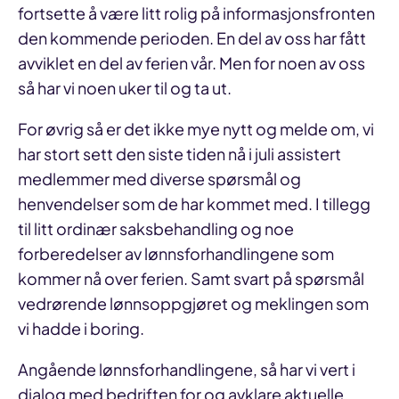
fortsette å være litt rolig på informasjonsfronten
den kommende perioden. En del av oss har fått
avviklet en del av ferien vår. Men for noen av oss
så har vi noen uker til og ta ut.
For øvrig så er det ikke mye nytt og melde om, vi
har stort sett den siste tiden nå i juli assistert
medlemmer med diverse spørsmål og
henvendelser som de har kommet med. I tillegg
til litt ordinær saksbehandling og noe
forberedelser av lønnsforhandlingene som
kommer nå over ferien. Samt svart på spørsmål
vedrørende lønnsoppgjøret og meklingen som
vi hadde i boring.
Angående lønnsforhandlingene, så har vi vert i
dialog med bedriften for og avklare aktuelle