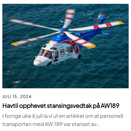
JULI 15, 2026
Havtil opphevet stansingsvedtak på AW189
I forrige uke 6 juli la vi ut en artikkel om at personell
transporten med AW 189 var stanset av…