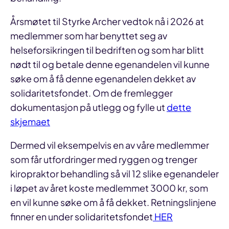
Årsmøtet til Styrke Archer vedtok nå i 2026 at
medlemmer som har benyttet seg av
helseforsikringen til bedriften og som har blitt
nødt til og betale denne egenandelen vil kunne
søke om å få denne egenandelen dekket av
solidaritetsfondet. Om de fremlegger
dokumentasjon på utlegg og fylle ut
dette
skjemaet
Dermed vil eksempelvis en av våre medlemmer
som får utfordringer med ryggen og trenger
kiropraktor behandling så vil 12 slike egenandeler
i løpet av året koste medlemmet 3000 kr, som
en vil kunne søke om å få dekket. Retningslinjene
finner en under solidaritetsfondet
HER