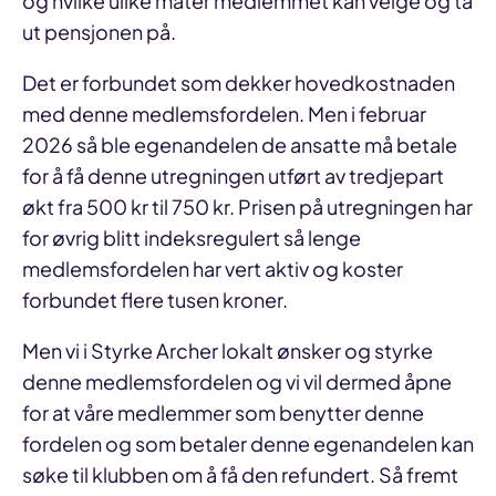
og hvilke ulike måter medlemmet kan velge og ta
ut pensjonen på.
Det er forbundet som dekker hovedkostnaden
med denne medlemsfordelen. Men i februar
2026 så ble egenandelen de ansatte må betale
for å få denne utregningen utført av tredjepart
økt fra 500 kr til 750 kr. Prisen på utregningen har
for øvrig blitt indeksregulert så lenge
medlemsfordelen har vert aktiv og koster
forbundet flere tusen kroner.
Men vi i Styrke Archer lokalt ønsker og styrke
denne medlemsfordelen og vi vil dermed åpne
for at våre medlemmer som benytter denne
fordelen og som betaler denne egenandelen kan
søke til klubben om å få den refundert. Så fremt