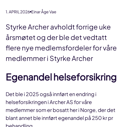
1. APRIL 2026
Einar Åge Vae
Styrke Archer avholdt forrige uke
årsmøtet og der ble det vedtatt
flere nye medlemsfordeler for våre
medlemmer i Styrke Archer
Egenandel helseforsikring
Det ble i 2025 også innført en endring i
helseforsikringen i Archer AS for våre
medlemmer som er bosatt her i Norge, der det
blant annet ble innført egenandel på 250 kr pr
behandling.