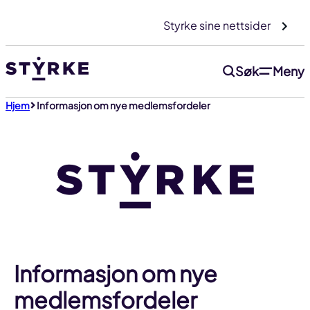
Gå
Styrke sine nettsider
til
innhold
Søk
Meny
Hjem
Informasjon om nye medlemsfordeler
Informasjon om nye
medlemsfordeler