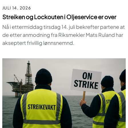
JULI 14, 2026
Streiken og Lockouten i Oljeservice er over
Nå i ettermiddag tirsdag 14. juli bekrefter partene at
de etter anmodning fra Riksmekler Mats Ruland har
akseptert frivillig lønnsnemnd.