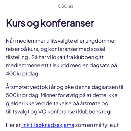
OSO.as
Kurs og konferanser
Når medlemmer tillitsvalgte eller ungdommer
reiser på kurs, og konferanser med sosial
tilstelling . Så har vi lokalt fra klubben gitt
medlemmene ett tilskudd med en dagsats på
400kr pr dag.
Årsmøtet vedtok i år og øke denne dagsatsen til
500kr pr dag. Minner for øvrig på at dette ikke
gjelder ikke ved deltakelse på årsmøte og
tillitsvalgt og VO konferanse i klubbens regi.
Her er
link til søknadsskjema
som en må fylle ut