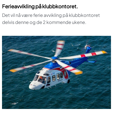
Ferieavvikling på klubbkontoret.
Det vil nå være ferie avvikling på klubbkontoret
delvis denne og de 2 kommende ukene.