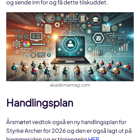
og sende inn for og få dette tilskuddet.
akademiamag.com
Handlingsplan
Årsmøtet vedtok også en ny handlingsplan for
Styrke Archer for 2026 og den er også lagt ut på
hjemmesiden og er tilgjengelig
HER